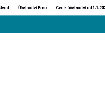
Úvod
Účetnictví Brno
Ceník účetnictví od 1.1.20