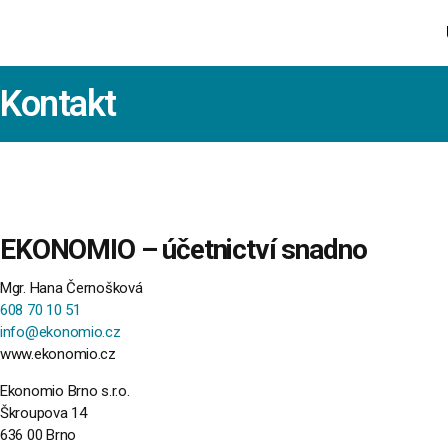
Kontakt
EKONOMIO – účetnictví snadno
Mgr. Hana Černošková
608 70 10 51
info@ekonomio.cz
www.ekonomio.cz
Ekonomio Brno s.r.o.
Škroupova 14
636 00 Brno