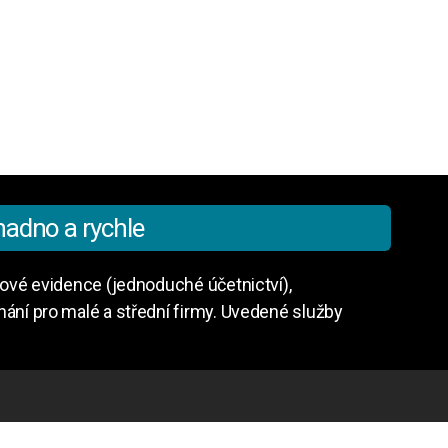
nadno a rychle
ňové evidence (jednoduché účetnictví),
ání pro malé a střední firmy. Uvedené služby